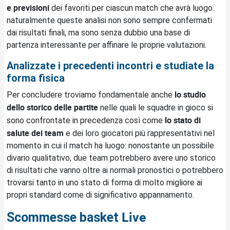
e previsioni
dei favoriti per ciascun match che avrà luogo:
naturalmente queste analisi non sono sempre confermati
dai risultati finali, ma sono senza dubbio una base di
partenza interessante per affinare le proprie valutazioni.
Analizzate i precedenti incontri e studiate la
forma fisica
lo studio
Per concludere troviamo fondamentale anche
dello storico delle partite
nelle quali le squadre in gioco si
lo stato di
sono confrontate in precedenza così come
salute dei team
e dei loro giocatori più rappresentativi nel
momento in cui il match ha luogo: nonostante un possibile
divario qualitativo, due team potrebbero avere uno storico
di risultati che vanno oltre ai normali pronostici o potrebbero
trovarsi tanto in uno stato di forma di molto migliore ai
propri standard come di significativo appannamento.
Live
Scommesse basket