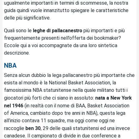
ugualmente importanti in termini di scommesse, la nostra
guida quindi vuole innanzitutto spiegare le caratteristiche
delle più significative.
leghe di pallacanestro
Quali sono le
più importanti e più
frequentemente presenti nell’offerta dei bookmaker?
Eccole qui a voi accompagnate da una loro sintetica
descrizione.
NBA
Senza alcun dubbio la lega pallacanestro più importante che
esista al mondo è la National Basket Association, la
famosissima NBA statunitense nella quale militano tutti i
nata a New York
giocatori più forti che ci siano in assoluto:
nel 1946
(in realtà con il nome di BAA, Basket Association
of America, cambiato dopo tre anni in NBA), questa lega
all’inizio contava 11 squadre, ma oggi come oggi ne
ben 30
raccoglie
, 29 delle quali statunitensi ed una invece
canadese. Il campionato di divide in due conference a