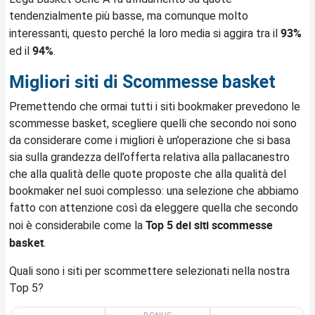
tendenzialmente più basse, ma comunque molto
93%
interessanti, questo perché la loro media si aggira tra il
94%
ed il
.
Migliori siti di
Scommesse basket
Premettendo che ormai tutti i siti bookmaker prevedono le
scommesse basket, scegliere quelli che secondo noi sono
da considerare come i migliori è un’operazione che si basa
sia sulla grandezza dell’offerta relativa alla pallacanestro
che alla qualità delle quote proposte che alla qualità del
bookmaker nel suoi complesso: una selezione che abbiamo
fatto con attenzione così da eleggere quella che secondo
Top 5 dei siti
scommesse
noi è considerabile come la
basket
.
Quali sono i siti per scommettere selezionati nella nostra
Top 5?