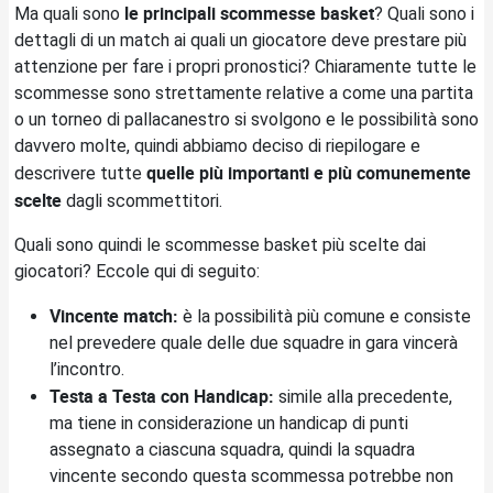
le principali
scommesse basket
Ma quali sono
? Quali sono i
dettagli di un match ai quali un giocatore deve prestare più
attenzione per fare i propri pronostici? Chiaramente tutte le
scommesse sono strettamente relative a come una partita
o un torneo di pallacanestro si svolgono e le possibilità sono
davvero molte, quindi abbiamo deciso di riepilogare e
quelle più importanti e più comunemente
descrivere tutte
scelte
dagli scommettitori.
Quali sono quindi le scommesse basket più scelte dai
giocatori? Eccole qui di seguito:
Vincente match:
è la possibilità più comune e consiste
nel prevedere quale delle due squadre in gara vincerà
l’incontro.
Testa a Testa con Handicap:
simile alla precedente,
ma tiene in considerazione un handicap di punti
assegnato a ciascuna squadra, quindi la squadra
vincente secondo questa scommessa potrebbe non