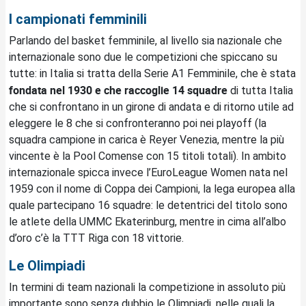
I campionati femminili
Parlando del basket femminile, al livello sia nazionale che
internazionale sono due le competizioni che spiccano su
tutte: in Italia si tratta della Serie A1 Femminile, che è stata
fondata nel 1930 e che raccoglie 14 squadre
di tutta Italia
che si confrontano in un girone di andata e di ritorno utile ad
eleggere le 8 che si confronteranno poi nei playoff (la
squadra campione in carica è Reyer Venezia, mentre la più
vincente è la Pool Comense con 15 titoli totali). In ambito
internazionale spicca invece l’EuroLeague Women nata nel
1959 con il nome di Coppa dei Campioni, la lega europea alla
quale partecipano 16 squadre: le detentrici del titolo sono
le atlete della UMMC Ekaterinburg, mentre in cima all’albo
d’oro c’è la TTT Riga con 18 vittorie.
Le Olimpiadi
In termini di team nazionali la competizione in assoluto più
importante sono senza dubbio le Olimpiadi, nelle quali la