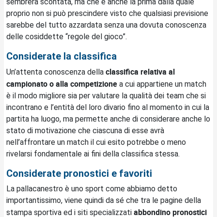
sembrerà scontata, ma che è anche la prima dalla quale
proprio non si può prescindere visto che qualsiasi previsione
sarebbe del tutto azzardata senza una dovuta conoscenza
delle cosiddette “regole del gioco”.
Considerate la classifica
classifica relativa al
Un’attenta conoscenza della
campionato o alla competizione
a cui appartiene un match
è il modo migliore sia per valutare la qualità dei team che si
incontrano e l’entità del loro divario fino al momento in cui la
partita ha luogo, ma permette anche di considerare anche lo
stato di motivazione che ciascuna di esse avrà
nell’affrontare un match il cui esito potrebbe o meno
rivelarsi fondamentale ai fini della classifica stessa.
Considerate pronostici e favoriti
La pallacanestro è uno sport come abbiamo detto
importantissimo, viene quindi da sé che tra le pagine della
abbondino pronostici
stampa sportiva ed i siti specializzati