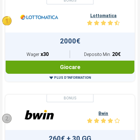
Lottomatica
2000€
x30
20€
Wager
Deposito Min.
Giocare
PLUS D'INFORMATION
Bwin
260€ + 30 GG