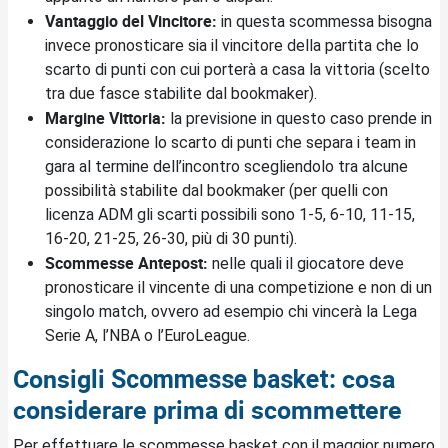
Vantaggio del Vincitore:
in questa scommessa bisogna
invece pronosticare sia il vincitore della partita che lo
scarto di punti con cui porterà a casa la vittoria (scelto
tra due fasce stabilite dal bookmaker).
Margine Vittoria:
la previsione in questo caso prende in
considerazione lo scarto di punti che separa i team in
gara al termine dell’incontro scegliendolo tra alcune
possibilità stabilite dal bookmaker (per quelli con
licenza ADM gli scarti possibili sono 1-5, 6-10, 11-15,
16-20, 21-25, 26-30, più di 30 punti).
Scommesse Antepost:
nelle quali il giocatore deve
pronosticare il vincente di una competizione e non di un
singolo match, ovvero ad esempio chi vincerà la Lega
Serie A, l’NBA o l’EuroLeague.
Consigli
: cosa
Scommesse basket
considerare prima di scommettere
Per effettuare le scommesse basket con il maggior numero