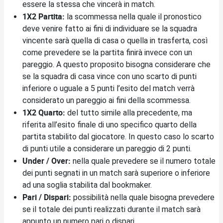
essere la stessa che vincerà in match.
1X2 Partita:
la scommessa nella quale il pronostico
deve venire fatto ai fini di individuare se la squadra
vincente sarà quella di casa o quella in trasferta, così
come prevedere se la partita finirà invece con un
pareggio. A questo proposito bisogna considerare che
se la squadra di casa vince con uno scarto di punti
inferiore o uguale a 5 punti l’esito del match verrà
considerato un pareggio ai fini della scommessa.
1X2 Quarto:
del tutto simile alla precedente, ma
riferita all’esito finale di uno specifico quarto della
partita stabilito dal giocatore. In questo caso lo scarto
di punti utile a considerare un pareggio di 2 punti.
Under / Over:
nella quale prevedere se il numero totale
dei punti segnati in un match sarà superiore o inferiore
ad una soglia stabilita dal bookmaker.
Pari / Dispari:
possibilità nella quale bisogna prevedere
se il totale dei punti realizzati durante il match sarà
appunto un numero pari o dispari.