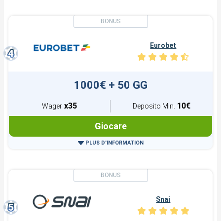
Eurobet
1000€ + 50 GG
x35
10€
Wager
Deposito Min.
Giocare
PLUS D'INFORMATION
Snai