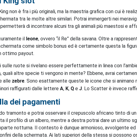
i King slot
ng non è fra i più originali, ma la maestria grafica con cui è reali
ermata tra le molte altre similari. Potrai immergerti nei meravig
 permetterà di incontrare alcuni tra gli animali più maestosi e affa
leone
icuramente il
, ovvero “il Re” della savana. Oltre a rappresenta
schermata come simbolo bonus ed è certamente questa la figura 
n ottimo payout.
enti sulle ruote si rivelano essere perfettamente in linea con l’am
, quali altre specie ti vengono in mente? Ebbene, avrai certame
zebre
e alle
. Sono esattamente queste le icone che si animano ne
A
K
Q
J
ori raffigurati dalle lettere
,
,
e
. Lo Scatter è invece raf
ella dei pagamenti
ido tramonto e potrai osservare il crepuscolo africano tinto di un
 nota il profilo di un albero, mentre a destra potrai dare un ultimo 
troparte notturna. Il contesto è dunque armonioso, avvolgente ed 
nfini della schermata. Ai lati superiori della stessa si possono 