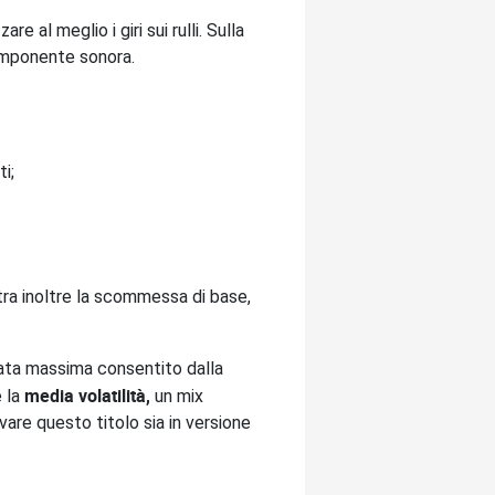
e al meglio i giri sui rulli. Sulla
componente sonora.
i;
stra inoltre la scommessa di base,
tata massima consentito dalla
media volatilità,
 la
un mix
are questo titolo sia in versione