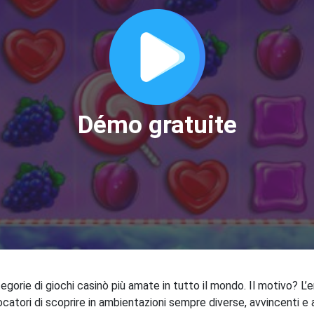
Démo gratuite
egorie di giochi casinò più amate in tutto il mondo. Il motivo? L’
catori di scoprire in ambientazioni sempre diverse, avvincenti e