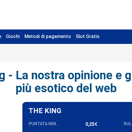
e
Giochi
Metodi di pagamento
Slot Gratis
g - La nostra opinione e g
più esotico del web
THE KING
PUNTATA MIN..
0,25€
RUL