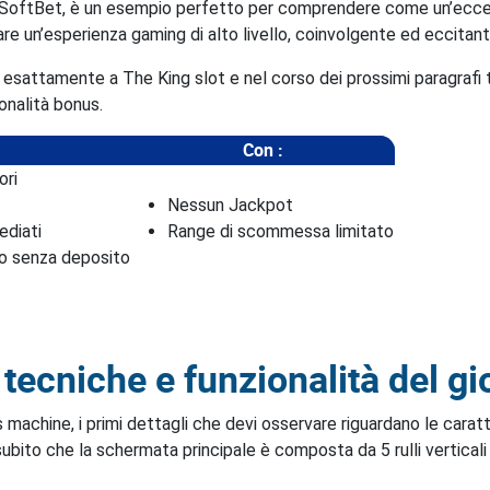
r iSoftBet, è un esempio perfetto per comprendere come un’eccel
e un’esperienza gaming di alto livello, coinvolgente ed eccitan
esattamente a The King slot e nel corso dei prossimi paragrafi ti
ionalità bonus.
Con :
ori
Nessun Jackpot
diati
Range di scommessa limitato
mo senza deposito
 tecniche e funzionalità del g
 machine, i primi dettagli che devi osservare riguardano le cara
subito che la schermata principale è composta da 5 rulli verticali e 