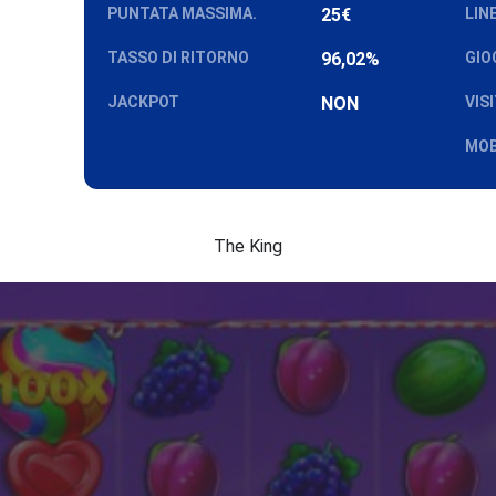
PUNTATA MASSIMA.
25€
LIN
TASSO DI RITORNO
96,02%
GIO
JACKPOT
NON
VIS
MOB
The King