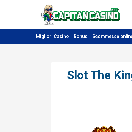
Migliori Casino
Bonus
Scommesse onlin
Slot The Kin