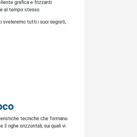
lente grafica e frizzanti
te al tempo stesso.
 sveleremo tutti i suoi segreti,
ioco
tteristiche tecniche che formano
3 righe orizzontali, sui quali vi