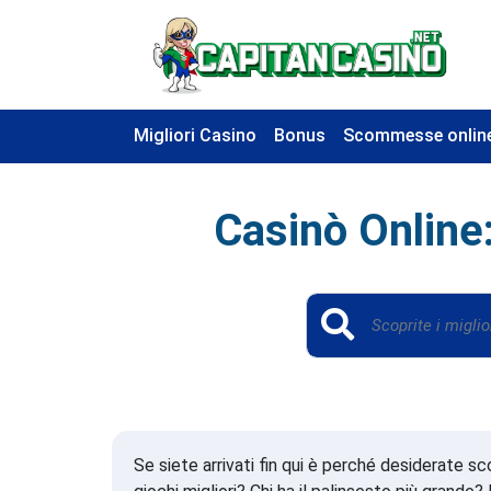
Migliori Casino
Bonus
Scommesse onlin
Casinò Online:
Se siete arrivati fin qui è perché desiderate sc