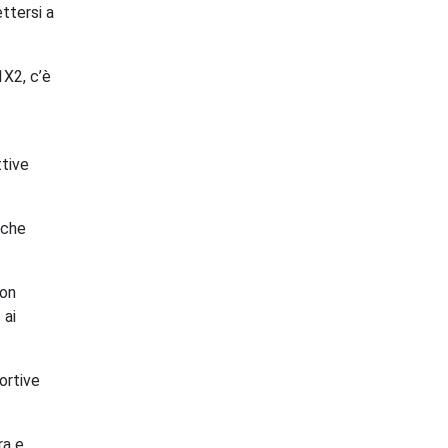
ttersi a
1X2, c’è
ttive
 che
uon
 ai
ortive
ra e