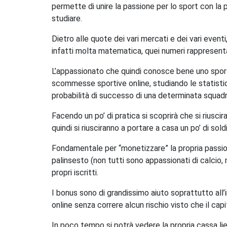
permette di unire la passione per lo sport con la p
studiare.
Dietro alle quote dei vari mercati e dei vari event
infatti molta matematica, quei numeri rappresentano
L’appassionato che quindi conosce bene uno sport,
scommesse sportive online, studiando le statistic
probabilità di successo di una determinata squadr
Facendo un po’ di pratica si scoprirà che si riusc
quindi si riusciranno a portare a casa un po’ di soldi
Fondamentale per “monetizzare” la propria passion
palinsesto (non tutti sono appassionati di calcio, m
propri iscritti.
I bonus sono di grandissimo aiuto soprattutto all
online senza correre alcun rischio visto che il capi
In poco tempo si potrà vedere la propria cassa liev