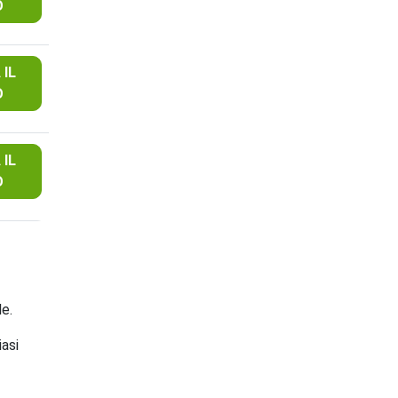
O
 IL
O
 IL
O
le.
iasi