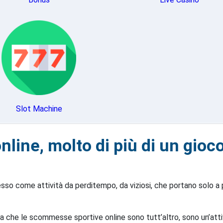
Slot Machine
ine, molto di più di un gioc
so come attività da perditempo, da viziosi, che portano solo a
sa che le scommesse sportive online sono tutt’altro, sono un’atti