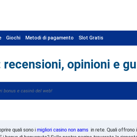
e
Giochi
Metodi di pagamento
Slot Gratis
 recensioni, opinioni e gu
oprire quali sono i
migliori casino non aams
in rete. Quali offrono i