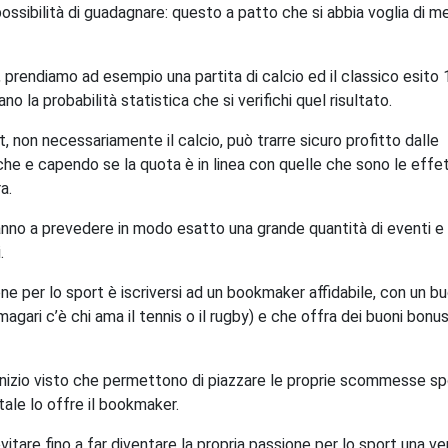
ossibilità di guadagnare: questo a patto che si abbia voglia di me
i, prendiamo ad esempio una partita di calcio ed il classico esito 
 la probabilità statistica che si verifichi quel risultato.
 non necessariamente il calcio, può trarre sicuro profitto dalle
he e capendo se la quota è in linea con quelle che sono le effe
a.
iranno a prevedere in modo esatto una grande quantità di eventi e
.
e per lo sport è iscriversi ad un bookmaker affidabile, con un b
agari c’è chi ama il tennis o il rugby) e che offra dei buoni bonus
’inizio visto che permettono di piazzare le proprie scommesse sp
tale lo offre il bookmaker.
itare fino a far diventare la propria passione per lo sport una ve