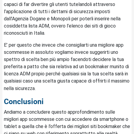
capaci di far divertire gli utenti tutelandoli attraverso
l’applicazione di tutti i dettami di sicurezza imposti
dall’Agenzia Dogane e Monopoli per poterli inserire nella
cosiddetta lista ADM, ovvero l’elenco dei siti di gioco
riconosciuti in Italia.
E’ per questo che invece che consigliarti una migliore app
scommesse in assoluto vogliamo invece suggerirti uno
spettro di scelta ben più ampio facendoti decidere la tua
preferita a patto che sia relativa ad un bookmaker munito di
licenza ADM propio perché qualsiasi sia la tua scelta sarà in
qualsiasi caso una scelta giusta capace di offrirti il massimo
nella sicurezza.
Conclusioni
Andiamo a concludere questo approfondimento sulle
migliori app scommesse con cui accedere da smartphone o
tablet a quella che è l’offerta dei migliori siti bookmaker che
ci siano su web con riferimento soprattutto alle realtà