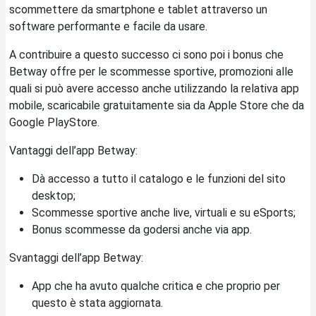
scommettere da smartphone e tablet attraverso un
software performante e facile da usare.
A contribuire a questo successo ci sono poi i bonus che
Betway offre per le scommesse sportive, promozioni alle
quali si può avere accesso anche utilizzando la relativa app
mobile, scaricabile gratuitamente sia da Apple Store che da
Google PlayStore.
Vantaggi dell’app Betway:
Dà accesso a tutto il catalogo e le funzioni del sito
desktop;
Scommesse sportive anche live, virtuali e su eSports;
Bonus scommesse da godersi anche via app.
Svantaggi dell’app Betway:
App che ha avuto qualche critica e che proprio per
questo è stata aggiornata.