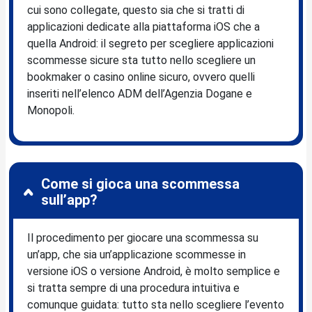
cui sono collegate, questo sia che si tratti di
applicazioni dedicate alla piattaforma iOS che a
quella Android: il segreto per scegliere applicazioni
scommesse sicure sta tutto nello scegliere un
bookmaker o casino online sicuro, ovvero quelli
inseriti nell’elenco ADM dell’Agenzia Dogane e
Monopoli.
Come si gioca una scommessa
sull’app?
Il procedimento per giocare una scommessa su
un’app, che sia un’applicazione scommesse in
versione iOS o versione Android, è molto semplice e
si tratta sempre di una procedura intuitiva e
comunque guidata: tutto sta nello scegliere l’evento