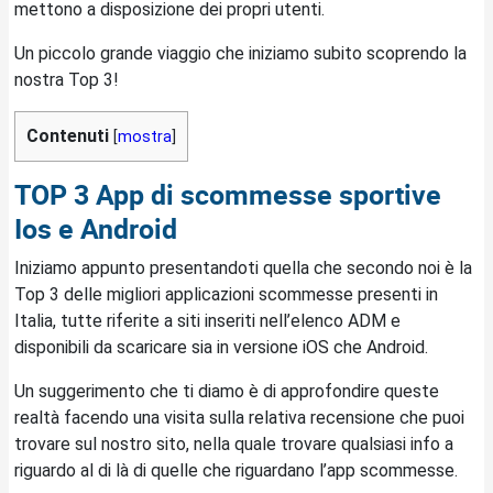
mettono a disposizione dei propri utenti.
Un piccolo grande viaggio che iniziamo subito scoprendo la
nostra Top 3!
Contenuti
[
mostra
]
TOP 3 App di scommesse sportive
Ios e Android
Iniziamo appunto presentandoti quella che secondo noi è la
Top 3 delle migliori applicazioni scommesse presenti in
Italia, tutte riferite a siti inseriti nell’elenco ADM e
disponibili da scaricare sia in versione iOS che Android.
Un suggerimento che ti diamo è di approfondire queste
realtà facendo una visita sulla relativa recensione che puoi
trovare sul nostro sito, nella quale trovare qualsiasi info a
riguardo al di là di quelle che riguardano l’app scommesse.