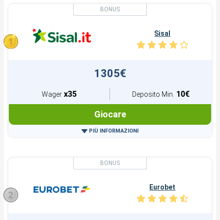
Sisal
1305€
x35
10€
Wager
Deposito Min.
Giocare
PIÙ INFORMAZIONI
Eurobet