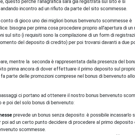
, questo perché l’anagrafica sarà già registrata sul sito e si
zo andando incontro ad un rifiuto da parte del sito scommesse.
 conto di gioco uno dei migliori bonus benvenuto scommesse è
ce: bisogna per prima cosa procedere proprio all’apertura di un
 sul sito (i requisiti sono la compilazione di un form di registra
mento del deposito di credito) per poi trovarsi davanti a due po
lineare, mentre la seconda è rappresentata dalla presenza del 
to prima ancora di dover effettuare il primo deposito sul propri
a parte delle promozioni comprese nel bonus di benvenuto allor
 passaggi ci portano ad ottenere il nostro bonus benvenuto sco
 e poi del solo bonus di benvenuto:
messe
prevede un bonus senza deposito: è possibile incassarlo su
poi ad un certo punto decidere di procedere al primo deposito d
 benvenuto scommesse.