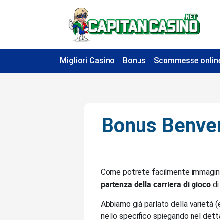
Migliori Casino
Bonus
Scommesse onlin
Bonus Benven
Come potrete facilmente immagi
partenza della carriera di gioco
di
Abbiamo già parlato della varietà
nello specifico spiegando nel detta