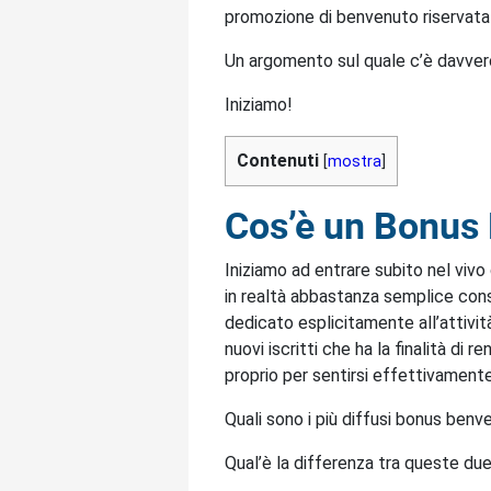
promozione di benvenuto riservata a 
Un argomento sul quale c’è davvero
Iniziamo!
Contenuti
[
mostra
]
Cos’è un Bonus
Iniziamo ad entrare subito nel vi
in realtà abbastanza semplice cons
dedicato esplicitamente all’attiv
nuovi iscritti che ha la finalità di 
proprio per sentirsi effettivament
Quali sono i più diffusi bonus be
Qual’è la differenza tra queste du