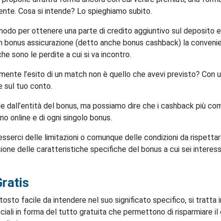
dente. Cosa si intende? Lo spieghiamo subito.
modo per ottenere una parte di credito aggiuntivo sul deposito e
n bonus assicurazione (detto anche bonus cashback) la convenie
he sono le perdite a cui si va incontro.
ente l’esito di un match non è quello che avevi previsto? Con u
e sul tuo conto.
 dall’entità del bonus, ma possiamo dire che i cashback più com
ino online e di ogni singolo bonus.
erci delle limitazioni o comunque delle condizioni da rispettare,
ione delle caratteristiche specifiche del bonus a cui sei intere
ratis
sto facile da intendere nel suo significato specifico, si tratta 
ciali in forma del tutto gratuita che permettono di risparmiare i