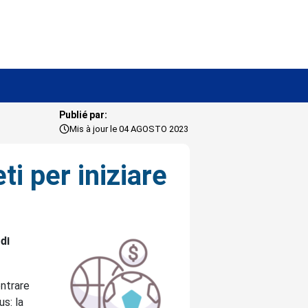
Publié par:
Mis à jour le 04 AGOSTO 2023
 per iniziare
di
ntrare
s: la