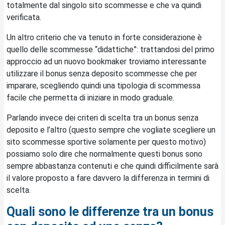
totalmente dal singolo sito scommesse e che va quindi
verificata.
Un altro criterio che va tenuto in forte considerazione è
quello delle scommesse “didattiche”: trattandosi del primo
approccio ad un nuovo bookmaker troviamo interessante
utilizzare il bonus senza deposito scommesse che per
imparare, scegliendo quindi una tipologia di scommessa
facile che permetta di iniziare in modo graduale.
Parlando invece dei criteri di scelta tra un bonus senza
deposito e l’altro (questo sempre che vogliate scegliere un
sito scommesse sportive solamente per questo motivo)
possiamo solo dire che normalmente questi bonus sono
sempre abbastanza contenuti e che quindi difficilmente sarà
il valore proposto a fare davvero la differenza in termini di
scelta.
Quali sono le differenze tra un bonus