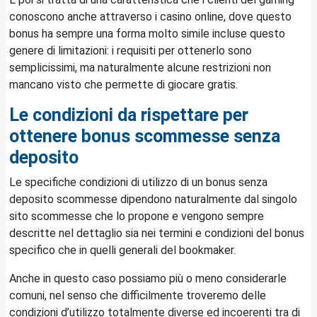
conoscono anche attraverso i casino online, dove questo
bonus ha sempre una forma molto simile incluse questo
genere di limitazioni: i requisiti per ottenerlo sono
semplicissimi, ma naturalmente alcune restrizioni non
mancano visto che permette di giocare gratis.
Le condizioni da rispettare per
ottenere bonus scommesse senza
deposito
Le specifiche condizioni di utilizzo di un bonus senza
deposito scommesse dipendono naturalmente dal singolo
sito scommesse che lo propone e vengono sempre
descritte nel dettaglio sia nei termini e condizioni del bonus
specifico che in quelli generali del bookmaker.
Anche in questo caso possiamo più o meno considerarle
comuni, nel senso che difficilmente troveremo delle
condizioni d’utilizzo totalmente diverse ed incoerenti tra di