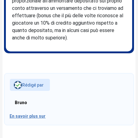
proporzionale all’ammontare depositato sul proprio
conto attraverso un versamento che ci troviamo ad
effettuare (bonus che il più delle volte riconosce al
giocatore un 10% di credito aggiuntivo rispetto a
quanto depositato, ma in alcuni casi può essere
anche di molto superiore).
Rédigé par
Bruno
En savoir plus sur