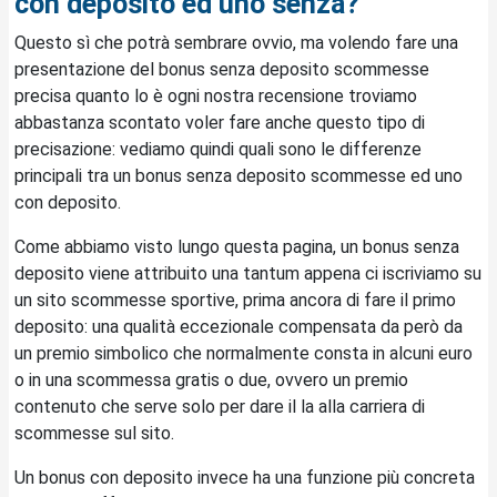
con deposito ed uno senza?
Questo sì che potrà sembrare ovvio, ma volendo fare una
presentazione del bonus senza deposito scommesse
precisa quanto lo è ogni nostra recensione troviamo
abbastanza scontato voler fare anche questo tipo di
precisazione: vediamo quindi quali sono le differenze
principali tra un bonus senza deposito scommesse ed uno
con deposito.
Come abbiamo visto lungo questa pagina, un bonus senza
deposito viene attribuito una tantum appena ci iscriviamo su
un sito scommesse sportive, prima ancora di fare il primo
deposito: una qualità eccezionale compensata da però da
un premio simbolico che normalmente consta in alcuni euro
o in una scommessa gratis o due, ovvero un premio
contenuto che serve solo per dare il la alla carriera di
scommesse sul sito.
Un bonus con deposito invece ha una funzione più concreta