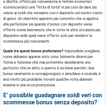
e diretta: offrirci più convenienza in termini economici
riconoscendoci una “fetta di torta” in più così da dare più
valore ai soldi che versiamo con il deposito sul nostro conto
di gioco. Un obiettivo appunto più concreto che si applica
alla perfezione sia quando il bonus con deposito viene
offerto come benvenuto che in tutte le altre occasioni più
disparate nelle quali viene offerto solo per renderci le
scommesse più convenienti.
Quale tra questi bonus preferiamo?
Impossibile scegliere,
come abbiamo appena visto sono talmente diversi per
forma e funzione che mai potremmo desiderarne uno
piuttosto che un altro, e questo è un bene perché i due
bonus raramente si sovrappongono o annullano a vicenda, è
anzi molto più probabile trovarli qualche volta abbinati
insieme in una ricca promozione.
E’ possibile guadagnare soldi veri con
scommesse bonus senza deposito?