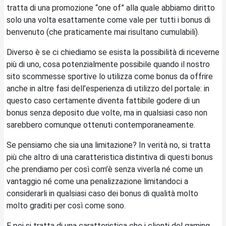
tratta di una promozione “one of” alla quale abbiamo diritto
solo una volta esattamente come vale per tutti i bonus di
benvenuto (che praticamente mai risultano cumulabili).
Diverso è se ci chiediamo se esista la possibilità di riceverne
più di uno, cosa potenzialmente possibile quando il nostro
sito scommesse sportive lo utilizza come bonus da offrire
anche in altre fasi dell’esperienza di utilizzo del portale: in
questo caso certamente diventa fattibile godere di un
bonus senza deposito due volte, ma in qualsiasi caso non
sarebbero comunque ottenuti contemporaneamente.
Se pensiamo che sia una limitazione? In verità no, si tratta
più che altro di una caratteristica distintiva di questi bonus
che prendiamo per così com’è senza viverla né come un
vantaggio né come una penalizzazione limitandoci a
considerarli in qualsiasi caso dei bonus di qualità molto
molto graditi per così come sono.
E poi si tratta di una caratteristica che i clienti del gaming