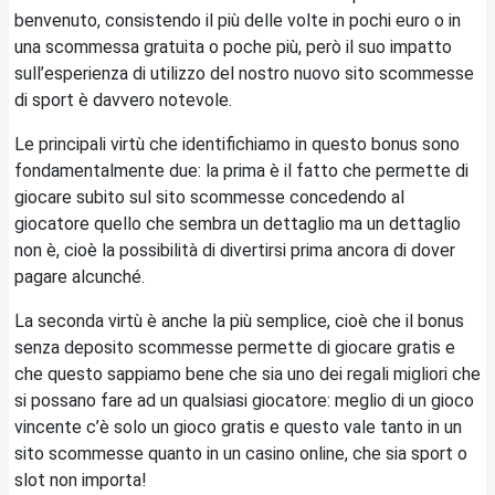
benvenuto, consistendo il più delle volte in pochi euro o in
una scommessa gratuita o poche più, però il suo impatto
sull’esperienza di utilizzo del nostro nuovo sito scommesse
di sport è davvero notevole.
Le principali virtù che identifichiamo in questo bonus sono
fondamentalmente due: la prima è il fatto che permette di
giocare subito sul sito scommesse concedendo al
giocatore quello che sembra un dettaglio ma un dettaglio
non è, cioè la possibilità di divertirsi prima ancora di dover
pagare alcunché.
La seconda virtù è anche la più semplice, cioè che il bonus
senza deposito scommesse permette di giocare gratis e
che questo sappiamo bene che sia uno dei regali migliori che
si possano fare ad un qualsiasi giocatore: meglio di un gioco
vincente c’è solo un gioco gratis e questo vale tanto in un
sito scommesse quanto in un casino online, che sia sport o
slot non importa!