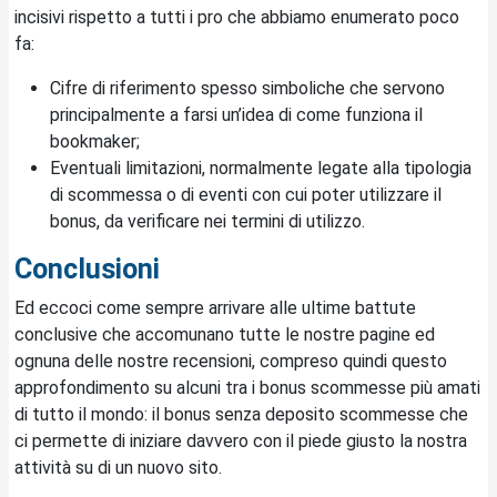
incisivi rispetto a tutti i pro che abbiamo enumerato poco
fa:
Cifre di riferimento spesso simboliche che servono
principalmente a farsi un’idea di come funziona il
bookmaker;
Eventuali limitazioni, normalmente legate alla tipologia
di scommessa o di eventi con cui poter utilizzare il
bonus, da verificare nei termini di utilizzo.
Conclusioni
Ed eccoci come sempre arrivare alle ultime battute
conclusive che accomunano tutte le nostre pagine ed
ognuna delle nostre recensioni, compreso quindi questo
approfondimento su alcuni tra i bonus scommesse più amati
di tutto il mondo: il bonus senza deposito scommesse che
ci permette di iniziare davvero con il piede giusto la nostra
attività su di un nuovo sito.