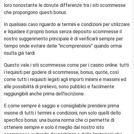
loro nonostante le dovute differenze tra i siti scommesse
che propongono questi bonus.
In qualsiasi caso riguardo ai termini e condizioni per utilizzare
e liquidare il proprio bonus senza deposito scommesse il
nostro suggerimento principale è di verificarli sempre per
tempo onde evitare delle “incomprensioni” quando ormai
risulta già tardi.
Questo vale i siti scommesse come per i casino online: tutti
i requisiti per godere di scommesse, bonus, quote, così
come tutti i requisiti legati agli importi minimi e massimi ed
alle possibilità di prelievo, sono pubblici e facilmente
raggiungibili anche prima dell’iscrizione.
E come sempre è saggio e consigliabile prendere prima
visione di tutti i termini e condizioni, non solo quelli dello
specifico bonus: una buona norma che ci permette di
ottenere sempre e solo il meglio dal nostro sito