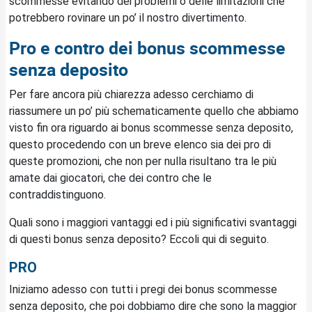
scommesse evitando dei problemi o delle limitazioni che
potrebbero rovinare un po’ il nostro divertimento.
Pro e contro dei bonus scommesse
senza deposito
Per fare ancora più chiarezza adesso cerchiamo di
riassumere un po’ più schematicamente quello che abbiamo
visto fin ora riguardo ai bonus scommesse senza deposito,
questo procedendo con un breve elenco sia dei pro di
queste promozioni, che non per nulla risultano tra le più
amate dai giocatori, che dei contro che le
contraddistinguono.
Quali sono i maggiori vantaggi ed i più significativi svantaggi
di questi bonus senza deposito? Eccoli qui di seguito.
PRO
Iniziamo adesso con tutti i pregi dei bonus scommesse
senza deposito, che poi dobbiamo dire che sono la maggior