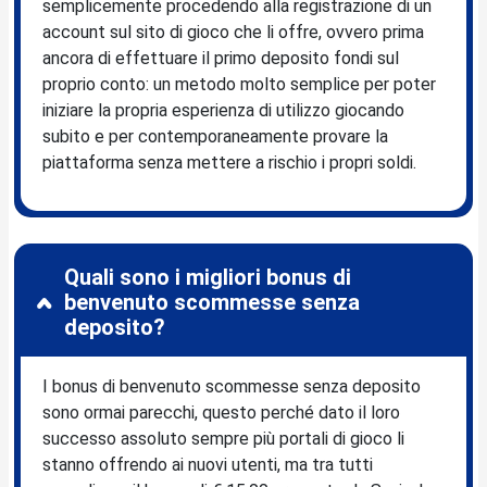
semplicemente procedendo alla registrazione di un
account sul sito di gioco che li offre, ovvero prima
ancora di effettuare il primo deposito fondi sul
proprio conto: un metodo molto semplice per poter
iniziare la propria esperienza di utilizzo giocando
subito e per contemporaneamente provare la
piattaforma senza mettere a rischio i propri soldi.
Quali sono i migliori bonus di
benvenuto scommesse senza
deposito?
I bonus di benvenuto scommesse senza deposito
sono ormai parecchi, questo perché dato il loro
successo assoluto sempre più portali di gioco li
stanno offrendo ai nuovi utenti, ma tra tutti