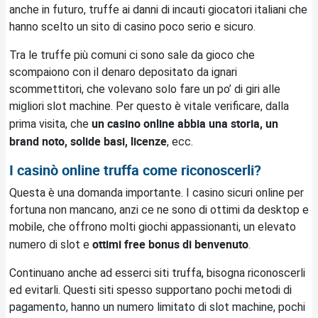
anche in futuro, truffe ai danni di incauti giocatori italiani che
hanno scelto un sito di casino poco serio e sicuro.
Tra le truffe più comuni ci sono sale da gioco che
scompaiono con il denaro depositato da ignari
scommettitori, che volevano solo fare un po’ di giri alle
migliori slot machine. Per questo è vitale verificare, dalla
un casino online abbia una storia, un
prima visita, che
brand noto, solide basi, licenze
, ecc.
I casinò online truffa come riconoscerli?
Questa è una domanda importante. I casino sicuri online per
fortuna non mancano, anzi ce ne sono di ottimi da desktop e
mobile, che offrono molti giochi appassionanti, un elevato
ottimi free bonus di benvenuto
numero di slot e
.
Continuano anche ad esserci siti truffa, bisogna riconoscerli
ed evitarli. Questi siti spesso supportano pochi metodi di
pagamento, hanno un numero limitato di slot machine, pochi