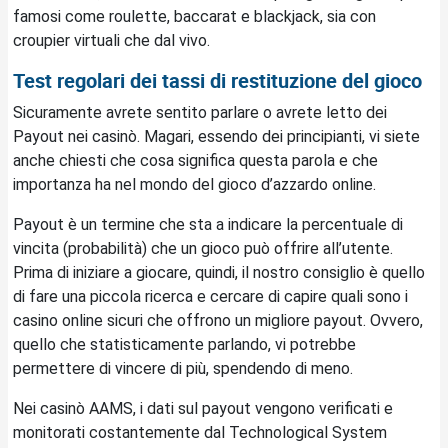
famosi come roulette, baccarat e blackjack, sia con
croupier virtuali che dal vivo.
Test regolari dei tassi di restituzione del gioco
Sicuramente avrete sentito parlare o avrete letto dei
Payout nei casinò. Magari, essendo dei principianti, vi siete
anche chiesti che cosa significa questa parola e che
importanza ha nel mondo del gioco d’azzardo online.
Payout è un termine che sta a indicare la percentuale di
vincita (probabilità) che un gioco può offrire all’utente.
Prima di iniziare a giocare, quindi, il nostro consiglio è quello
di fare una piccola ricerca e cercare di capire quali sono i
casino online sicuri che offrono un migliore payout. Ovvero,
quello che statisticamente parlando, vi potrebbe
permettere di vincere di più, spendendo di meno.
Nei casinò AAMS, i dati sul payout vengono verificati e
monitorati costantemente dal Technological System