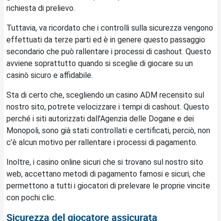
richiesta di prelievo.
Tuttavia, va ricordato che i controlli sulla sicurezza vengono
effettuati da terze parti ed è in genere questo passaggio
secondario che può rallentare i processi di cashout. Questo
avviene soprattutto quando si sceglie di giocare su un
casinò sicuro e affidabile.
Sta di certo che, scegliendo un casino ADM recensito sul
nostro sito, potrete velocizzare i tempi di cashout. Questo
perché i siti autorizzati dall’Agenzia delle Dogane e dei
Monopoli, sono già stati controllati e certificati, perciò, non
c’è alcun motivo per rallentare i processi di pagamento.
Inoltre, i casino online sicuri che si trovano sul nostro sito
web, accettano metodi di pagamento famosi e sicuri, che
permettono a tutti i giocatori di prelevare le proprie vincite
con pochi clic.
Sicurezza del giocatore assicurata