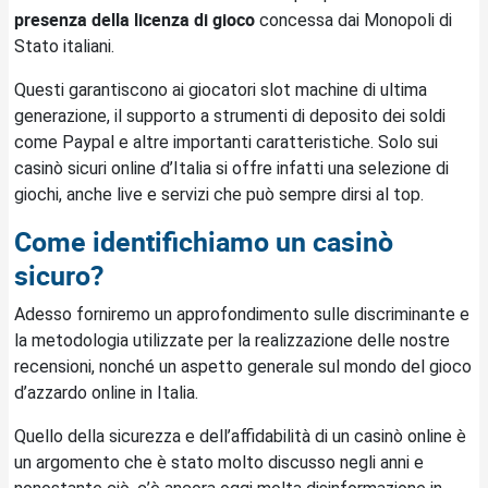
presenza della licenza di gioco
concessa dai Monopoli di
Stato italiani.
Questi garantiscono ai giocatori slot machine di ultima
generazione, il supporto a strumenti di deposito dei soldi
come Paypal e altre importanti caratteristiche. Solo sui
casinò sicuri online d’Italia si offre infatti una selezione di
giochi, anche live e servizi che può sempre dirsi al top.
Come identifichiamo un casinò
sicuro?
Adesso forniremo un approfondimento sulle discriminante e
la metodologia utilizzate per la realizzazione delle nostre
recensioni, nonché un aspetto generale sul mondo del gioco
d’azzardo online in Italia.
Quello della sicurezza e dell’affidabilità di un casinò online è
un argomento che è stato molto discusso negli anni e