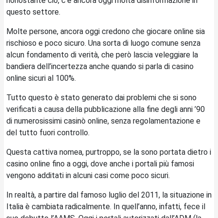
nonostante ciò, c’è ancora oggi molta disinformazione in
questo settore.
Molte persone, ancora oggi credono che giocare online sia
rischioso e poco sicuro. Una sorta di luogo comune senza
alcun fondamento di verità, che però lascia veleggiare la
bandiera dell’incertezza anche quando si parla di casino
online sicuri al 100%.
Tutto questo è stato generato dai problemi che si sono
verificati a causa della pubblicazione alla fine degli anni ’90
di numerosissimi casinò online, senza regolamentazione e
del tutto fuori controllo.
Questa cattiva nomea, purtroppo, se la sono portata dietro i
casino online fino a oggi, dove anche i portali più famosi
vengono additati in alcuni casi come poco sicuri.
In realtà, a partire dal famoso luglio del 2011, la situazione in
Italia è cambiata radicalmente. In quell’anno, infatti, fece il