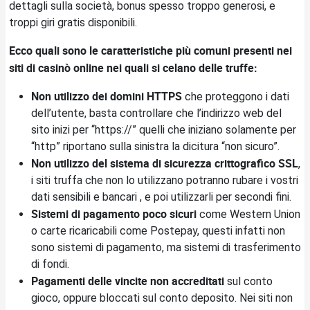
dettagli sulla società, bonus spesso troppo generosi, e
troppi giri gratis disponibili.
Ecco quali sono le caratteristiche più comuni presenti nei
siti di casinò online nei quali si celano delle truffe:
Non utilizzo dei domini HTTPS
che proteggono i dati
dell’utente, basta controllare che l’indirizzo web del
sito inizi per “https://” quelli che iniziano solamente per
“http” riportano sulla sinistra la dicitura “non sicuro”.
Non utilizzo del sistema di sicurezza crittografico SSL
,
i siti truffa che non lo utilizzano potranno rubare i vostri
dati sensibili e bancari , e poi utilizzarli per secondi fini.
Sistemi di pagamento poco sicuri
come Western Union
o carte ricaricabili come Postepay, questi infatti non
sono sistemi di pagamento, ma sistemi di trasferimento
di fondi.
Pagamenti delle vincite non accreditati
sul conto
gioco, oppure bloccati sul conto deposito. Nei siti non