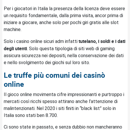
Per i giocatori in Italia la presenza della licenza deve essere
un requisito fondamentale, dalla prima visita, ancor prima di
iniziare a giocare, anche solo per pochi giri gratis alle slot
machine.
tutelano, i soldi e i dati
Solo i casino online sicuri adm infatti
degli utenti
. Solo questa tipologia di siti web di gaming
assicura sicurezza nei depositi, nella conservazione dei dati
e nello svolgimento dei giochi sul loro sito.
Le truffe più comuni dei casinò
online
Il gioco online movimenta cifre impressionanti e purtroppo i
mercati così ricchi spesso attirano anche l’attenzione di
malintenzionati. Nel 2020 i siti finiti in “black list” solo in
Italia sono stati ben 8.700.
Ci sono state in passato, e senza dubbio non mancheranno