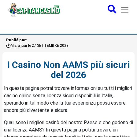
Publié par:
Mis à jour le 27 SETTEMBRE 2023
I Casino Non AAMS più sicuri
del 2026
In questa pagina potrai trovare informazioni su tutti i migliori
casino online senza licenza sicuri disponibili in Italia,
sperando in tal modo che la tua esperienza possa essere
ancora più divertente e sicura.
Quali sono i migliori casinò del nostro Paese e che godono di
una licenza AAMS? In questa pagina potrai trovare un