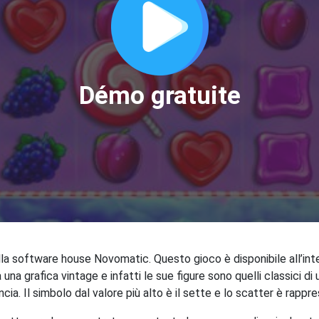
Démo gratuite
lla software house Novomatic. Questo gioco è disponibile all’inter
 una grafica vintage e infatti le sue figure sono quelli classici di 
ancia. Il simbolo dal valore più alto è il sette e lo scatter è rappr