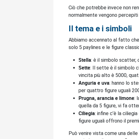
Ciò che potrebbe invece non ren
normalmente vengono percepiti
Il tema e i simboli
Abbiamo accennato al fatto che 
solo 5 paylines e le figure classi
Stella
: è il simbolo scatter
Sette
: Il sette è il simbolo 
vincita più alto è 5000, qua
Anguria e uva
: hanno lo st
per quattro figure uguali 200
Prugna, arancia e limone
: 
quella da 5 figure, vi fa ott
Ciliegia
: infine c’è la cilie
figure uguali offrono il premi
Può venire vista come una delle 