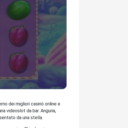
no dei migliori casinò online e
una videoslot da bar. Anguria,
esentato da una stella.