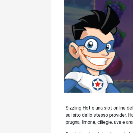
Sizzling Hot è una slot online de
sul sito dello stesso provider. Ha
prugna, limone, ciliegie, uva e ar