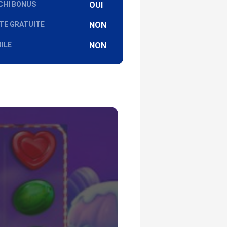
CHI BONUS
OUI
ITE GRATUITE
NON
ILE
NON