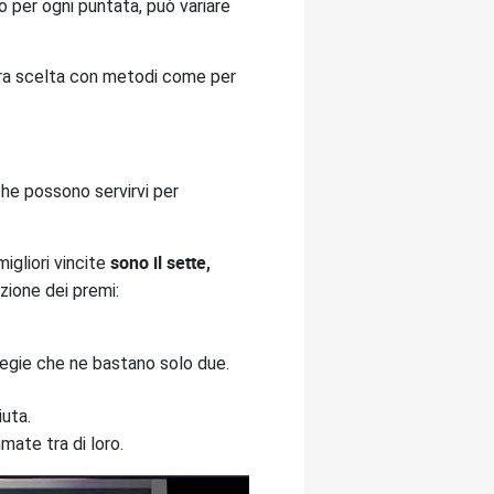
o per ogni puntata, può variare
tra scelta con metodi come per
che possono servirvi per
sono il sette,
igliori vincite
zione dei premi:
iegie che ne bastano solo due.
iuta.
ate tra di loro.