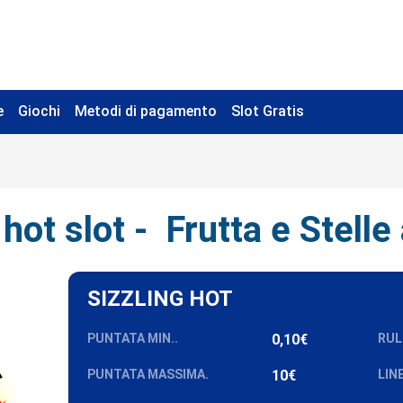
e
Giochi
Metodi di pagamento
Slot Gratis
 hot slot - Frutta e Stell
SIZZLING HOT
PUNTATA MIN..
0,10€
RUL
PUNTATA MASSIMA.
10€
LIN