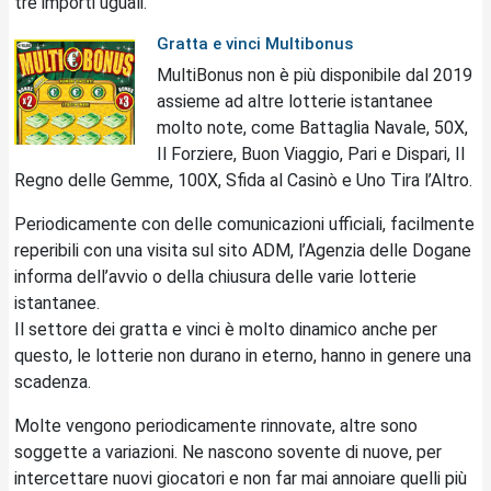
tre importi uguali.
Gratta e vinci Multibonus
MultiBonus non è più disponibile dal 2019
assieme ad altre lotterie istantanee
molto note, come Battaglia Navale, 50X,
Il Forziere, Buon Viaggio, Pari e Dispari, Il
Regno delle Gemme, 100X, Sfida al Casinò e Uno Tira l’Altro.
Periodicamente con delle comunicazioni ufficiali, facilmente
reperibili con una visita sul sito ADM, l’Agenzia delle Dogane
informa dell’avvio o della chiusura delle varie lotterie
istantanee.
Il settore dei gratta e vinci è molto dinamico anche per
questo, le lotterie non durano in eterno, hanno in genere una
scadenza.
Molte vengono periodicamente rinnovate, altre sono
soggette a variazioni. Ne nascono sovente di nuove, per
intercettare nuovi giocatori e non far mai annoiare quelli più