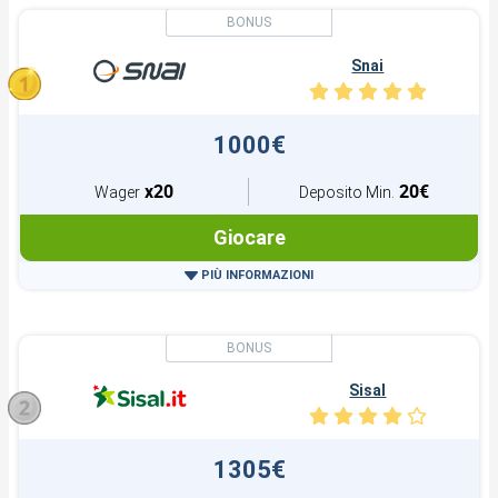
Snai
1000€
x20
20€
Wager
Deposito Min.
Giocare
PIÙ INFORMAZIONI
Sisal
1305€