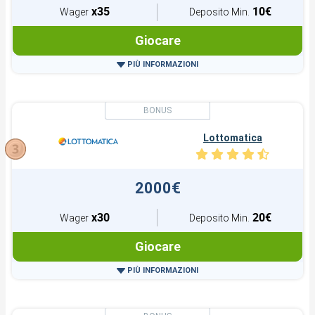
x35
10€
Wager
Deposito Min.
Giocare
PIÙ INFORMAZIONI
Lottomatica
2000€
x30
20€
Wager
Deposito Min.
Giocare
PIÙ INFORMAZIONI