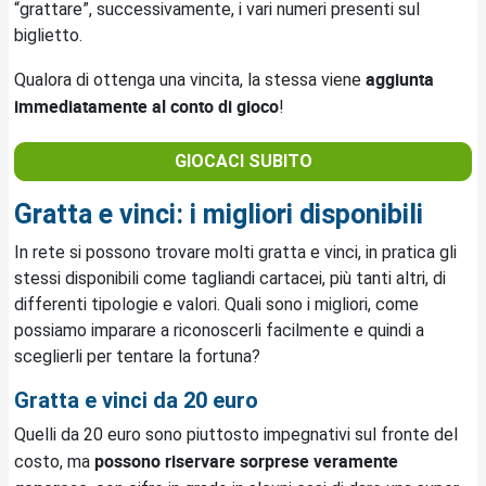
“grattare”, successivamente, i vari numeri presenti sul
biglietto.
aggiunta
Qualora di ottenga una vincita, la stessa viene
immediatamente al conto di gioco
!
GIOCACI SUBITO
Gratta e vinci: i migliori disponibili
In rete si possono trovare molti gratta e vinci, in pratica gli
stessi disponibili come tagliandi cartacei, più tanti altri, di
differenti tipologie e valori. Quali sono i migliori, come
possiamo imparare a riconoscerli facilmente e quindi a
sceglierli per tentare la fortuna?
Gratta e vinci da 20 euro
Quelli da 20 euro sono piuttosto impegnativi sul fronte del
possono riservare sorprese veramente
costo, ma