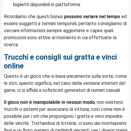
biglietti disponibili in piattaforma.
possono variare nel tempo
Ricordiamo che questi bonus
ed
essere soggetti a termini temporali, pertanto consigliamo di
cercare informazioni sempre aggiornate e capire quali
promozioni sono attive al momento in cui effettuate la
ricerca.
Trucchi e consigli sui gratta e vinci
online
Questo è un gioco che si basa unicamente sulla sorte, come
le slot, questo significa, nel caso della versione internet del
game, ci si affida a sofisticati generatori di numeri casuali.
Il gioco non è manipolabile in nessun modo
, non esistono
trucchi o sistemi per assicurarsi la vittoria, così come non è
possibile per i siti che propongono i gratta e vinci impedire
delle vincite. Trattandosi di lotterie, ci sono dei montepremi
fissi e un fisso numero di tagliandi vincenti, per i diversi premi