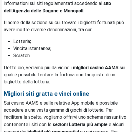
sito
informazioni sui siti regolamentati accedendo al
dell’Agenzia delle Dogane e Monopoli
.
Il nome della sezione su cui trovare i biglietti fortunati può
avere inoltre diverse denominazioni, tra cui:
Lotteria;
Vincita istantanea;
Scratch.
migliori casinò AAMS
Detto ciò, vediamo più da vicino i
sui
quali è possibile tentare la fortuna con l’acquisto di un
biglietto della lotteria.
Migliori siti gratta e vinci online
Sui casinò AAMS e sulle relative App mobile è possibile
accedere a una vasta gamma di giochi di lotteria. Per
facilitare la scelta, vogliamo offrirvi uno schema riassuntivo
sezioni Lotteria più ampie
contenente i siti con le
e alcuni
biglietti più remunerativi
esempi dei
su cui giocare. Per