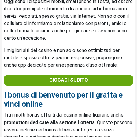
Oggi sono i dispositivi mobili, smartphone in testa, ad essere
il nostro principale strumento di accesso ad informazioni e
servizi veicolati, spesso gratis, via Internet. Non solo con il
cellulare ci informiamo e relazioniamo con parenti, amici e
colleghi, ma lo usiamo anche per giocare e i GeV non sono
certo un’eccezione.
I migliori siti dei casino e non solo sono ottimizzati per
mobile e spesso oltre a pagine responsive, propongono
anche app dedicate per un’esperienza d’uso ottimale.
GIOCACI SUBITO
I bonus di benvenuto per il gratta e
vinci online
Tra i molti bonus offerti dai casinò online figurano anche
promozioni dedicate alla sezione Lotteria
. Queste possono
essere incluse nei bonus di benvenuto (con o senza