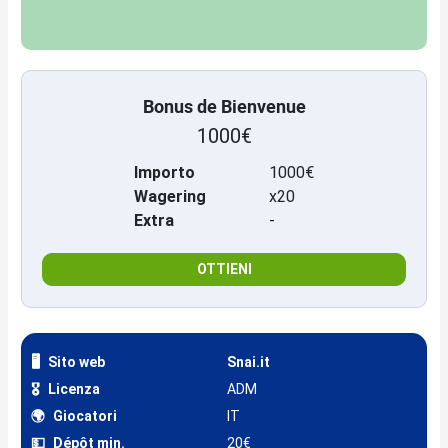
Bonus de Bienvenue
1000€
Importo
1000€
Wagering
x20
Extra
-
OTTIENI
🖥️
Sito web
Snai.it
🎖️
Licenza
ADM
🌍
Giocatori
IT
💵
Dépôt min.
20€