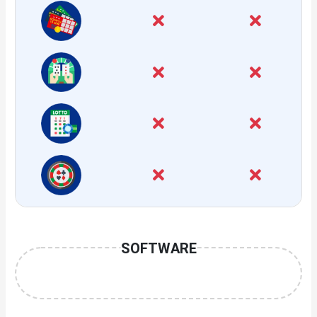
SOFTWARE