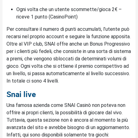
Ogni volta che un utente scommette/gioca 2€ –
riceve 1 punto (CasinoPoint)
Per consultare il numero di punti accumulati, l’utente può
recarsi nel proprio account e seguire la funzione apposita.
Oltre al VIP club, SNAI offre anche un Bonus Progressivo
per i clienti più fedeli, che consiste in una sorta di sistema
a premi, che vengono sbloccati da determinati volumi di
gioco. Ogni volta che si ottiene il premio corrispettivo ad
un livello, si passa automaticamente al livello successivo.
In totale ci sono 4 livelli.
Snai live
Una famosa azienda come SNAI Casinò non poteva non
offrire ai propri clienti, la possibilità di giocare dal vivo.
Tuttavia, questa sezione non è ancora al momento la più
avanzata del sito e avrebbe bisogno di un aggiornamento.
Infatti, qui sono disponibili solamente tra giochi: