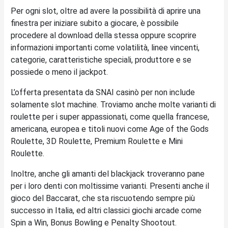
Per ogni slot, oltre ad avere la possibilità di aprire una
finestra per iniziare subito a giocare, è possibile
procedere al download della stessa oppure scoprire
informazioni importanti come volatilità, linee vincenti,
categorie, caratteristiche speciali, produttore e se
possiede o meno il jackpot.
L’offerta presentata da SNAI casinò per non include
solamente slot machine. Troviamo anche molte varianti di
roulette per i super appassionati, come quella francese,
americana, europea e titoli nuovi come Age of the Gods
Roulette, 3D Roulette, Premium Roulette e Mini
Roulette.
Inoltre, anche gli amanti del blackjack troveranno pane
per i loro denti con moltissime varianti. Presenti anche il
gioco del Baccarat, che sta riscuotendo sempre più
successo in Italia, ed altri classici giochi arcade come
Spin a Win, Bonus Bowling e Penalty Shootout.