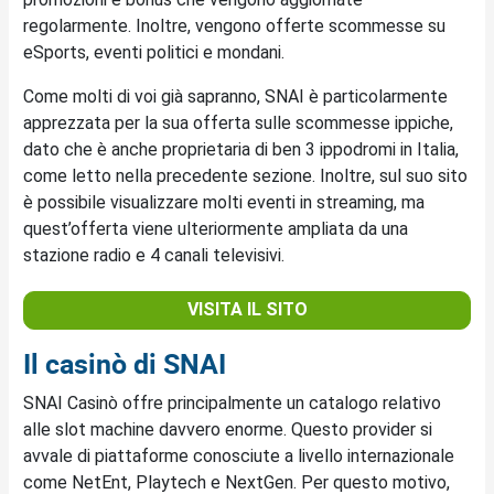
regolarmente. Inoltre, vengono offerte scommesse su
eSports, eventi politici e mondani.
Come molti di voi già sapranno, SNAI è particolarmente
apprezzata per la sua offerta sulle scommesse ippiche,
dato che è anche proprietaria di ben 3 ippodromi in Italia,
come letto nella precedente sezione. Inoltre, sul suo sito
è possibile visualizzare molti eventi in streaming, ma
quest’offerta viene ulteriormente ampliata da una
stazione radio e 4 canali televisivi.
VISITA IL SITO
Il casinò di SNAI
SNAI Casinò offre principalmente un catalogo relativo
alle slot machine davvero enorme. Questo provider si
avvale di piattaforme conosciute a livello internazionale
come NetEnt, Playtech e NextGen. Per questo motivo,