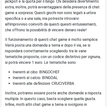
jackpot e la quota per il bingo. Chi desidera divertimento
extra, inoltre, potrà avvantaggiarsi della presenza di chat
game a sorpresa. Questi giochi non sono legati a un’ora
specifica o a una sala, ma potreste ritrovarvi
all’improvviso coinvolti da questi quesiti entusiasmanti,
che offrono la possibilità di vincere denaro reale!
Il funzionamento di questi chat game è molto semplice.
Verrà posta una domanda a tema e dopo il via, se si
risponderà correttamente scegliendo tra le varie
tematiche proposte, con un codice distintivo per ognuna,
si potrà vincere 1 euro. Le tematiche sono:
Inerenti al cibo: BINGOCHEF
Inerenti al calcio: BINGOAL
Inerenti alle definizioni: CRUCIVERBA
Inoltre, potranno essere poste anche domande a risposta
multipla. In questo caso, basta scegliere quella giusta.
Infine, molti altri chat game a tema si svolgono in