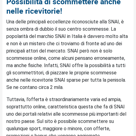
Possibilità di scommettere anche
nelle ricevitorie!
Una delle principali eccellenze riconosciute alla SNAI, è
senza ombra di dubbio il suo centro scommesse. La
popolarità del marchio SNAI in Italia è davvero molto alta
e non è un mistero che ci troviamo di fronte ad uno dei
principali attori del mercato. SNAI però non è solo
scommesse online, come alcuni pensano erroneamente,
ma anche fisiche. Infatti, SNAI offre la possibilità a tutti
gli scommettitori, di piazzare le proprie scommesse
anche nelle ricevitorie SNAI sparse per tutta la penisola.
Se ne contano circa 2 mila.
Tuttavia, l’offerta è straordinariamente varia ed ampia,
soprattutto online, caratteristica questa che fa di SNAI
uno dei portali relativi alle scommesse più importanti del
nostro paese. Sul sito è possibile scommettere su
qualunque sport, maggiore o minore, con offerte,
promozioni e bonus che vengono aggiornate