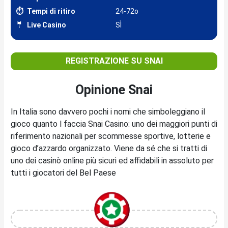
⏱️
Tempi di ritiro
24-72o
🤵
Live Casino
SÌ
REGISTRAZIONE SU SNAI
Opinione Snai
In Italia sono davvero pochi i nomi che simboleggiano il
gioco quanto l faccia Snai Casino: uno dei maggiori punti di
riferimento nazionali per scommesse sportive, lotterie e
gioco d’azzardo organizzato. Viene da sé che si tratti di
uno dei casinò online più sicuri ed affidabili in assoluto per
tutti i giocatori del Bel Paese