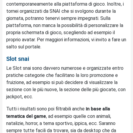
contemporaneamente alla piattaforma di gioco. Inoltre, i
tornei organizzati da SNAI che si svolgono durante la
giornata, potranno tenervi sempre impegnati. Sulla
piattaforma, non manca la possibilità di personalizzare la
propria schermata di gioco, scegliendo ad esempio il
proprio avatar. Per maggiori informazioni, vi invito a fare un
salto sul portale.
Slot snai
Le Slot snai sono davvero numerose e organizzate entro
pratiche categorie che facilitano la loro promozione e
fruizione, ad esempio si può decidere di visualizzare la
sezione con le più nuove, la sezione delle più giocate, con
jackpot, ecc.
in base alla
Tutti i risultati sono poi filtrabili anche
tematica del game
, ad esempio quelle con animali,
natalizie, horror, a tema sportivo, ippica, ecc. Saranno
sempre tutte facili da trovare, sia da desktop che da