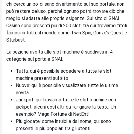
chi cerca un po’ di sano divertimento sul suo portale, non
può restare deluso, perché ognuno potrà trovare ciò che
meglio si adatta alle proprie esigenze. Sul sito di SNAI
Casinò sono presenti più di 200 slot, tra cui troviamo titoli
famosi in tutto il mondo come Twin Spin, Gonzo’s Quest e
Starbust.
La sezione rivolta alle slot machine è suddivisa in 4
categorie sul portale SNAI:
Tutta: qui è possibile accedere a tutte le slot
machine presenti sul sito
Nuove: qui è possibile visualizzare tutte le ultime
novità
Jackpot: qui troviamo tutte le slot machine con
jackpot, alcuni così alti, da far girare la testa. Un
esempio? Mega Fortune di NetEnt!
Più giocate: come intuibile dal nome, qui sono
presenti le più popolari tra gli utenti.