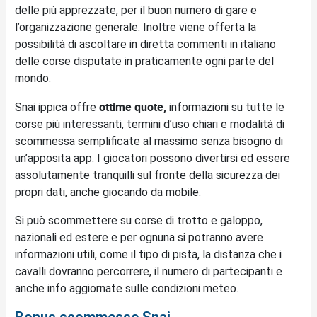
delle più apprezzate, per il buon numero di gare e
l’organizzazione generale. Inoltre viene offerta la
possibilità di ascoltare in diretta commenti in italiano
delle corse disputate in praticamente ogni parte del
mondo.
ottime quote,
Snai ippica offre
informazioni su tutte le
corse più interessanti, termini d’uso chiari e modalità di
scommessa semplificate al massimo senza bisogno di
un’apposita app. I giocatori possono divertirsi ed essere
assolutamente tranquilli sul fronte della sicurezza dei
propri dati, anche giocando da mobile.
Si può scommettere su corse di trotto e galoppo,
nazionali ed estere e per ognuna si potranno avere
informazioni utili, come il tipo di pista, la distanza che i
cavalli dovranno percorrere, il numero di partecipanti e
anche info aggiornate sulle condizioni meteo.
Bonus scommesse Snai