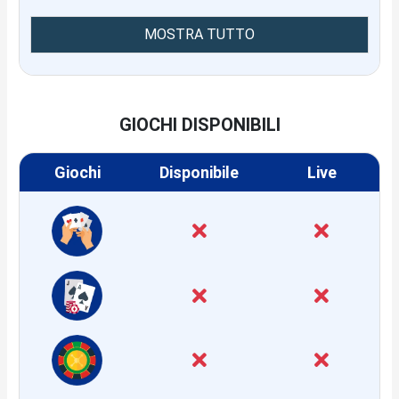
MOSTRA TUTTO
GIOCHI DISPONIBILI
Giochi
Disponibile
Live