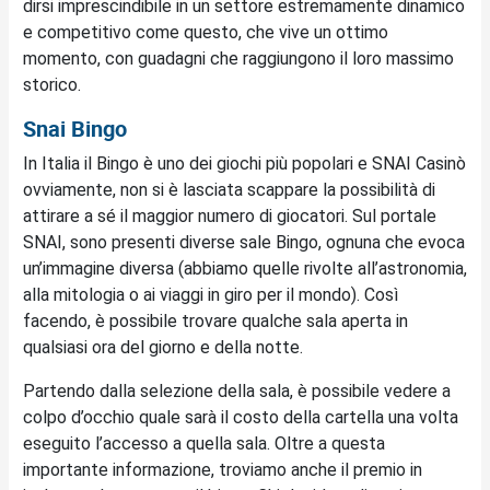
dirsi imprescindibile in un settore estremamente dinamico
e competitivo come questo, che vive un ottimo
momento, con guadagni che raggiungono il loro massimo
storico.
Snai Bingo
In Italia il Bingo è uno dei giochi più popolari e SNAI Casinò
ovviamente, non si è lasciata scappare la possibilità di
attirare a sé il maggior numero di giocatori. Sul portale
SNAI, sono presenti diverse sale Bingo, ognuna che evoca
un’immagine diversa (abbiamo quelle rivolte all’astronomia,
alla mitologia o ai viaggi in giro per il mondo). Così
facendo, è possibile trovare qualche sala aperta in
qualsiasi ora del giorno e della notte.
Partendo dalla selezione della sala, è possibile vedere a
colpo d’occhio quale sarà il costo della cartella una volta
eseguito l’accesso a quella sala. Oltre a questa
importante informazione, troviamo anche il premio in