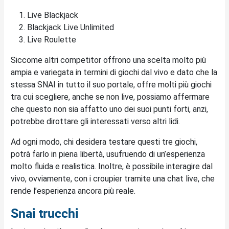
Live Blackjack
Blackjack Live Unlimited
Live Roulette
Siccome altri competitor offrono una scelta molto più
ampia e variegata in termini di giochi dal vivo e dato che la
stessa SNAI in tutto il suo portale, offre molti più giochi
tra cui scegliere, anche se non live, possiamo affermare
che questo non sia affatto uno dei suoi punti forti, anzi,
potrebbe dirottare gli interessati verso altri lidi.
Ad ogni modo, chi desidera testare questi tre giochi,
potrà farlo in piena libertà, usufruendo di un’esperienza
molto fluida e realistica. Inoltre, è possibile interagire dal
vivo, ovviamente, con i croupier tramite una chat live, che
rende l’esperienza ancora più reale.
Snai trucchi