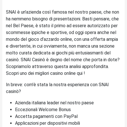
SNAI è un’azienda così famosa nel nostro paese, che non
ha nemmeno bisogno di presentazioni. Basti pensare, che
nel Bel Paese, è stato il primo ad essere autorizzato per
scommesse ippiche e sportive, od oggi opera anche nel
mondo del gioco d’azzardo online, con una offerta ampia
e divertente, in cui ovviamente, non manca una sezione
molto curata dedicata ai giochi più entusiasmanti del
casinò. SNAI Casinò è degno del nome che porta in dote?
Scopriamolo attraverso questa analisi approfondita.
Scopri uno dei migliori casino online qui !
In breve: com’è stata la nostra esperienza con SNAI
casinò?
Azienda italiana leader nel nostro paese
Eccezionali Welcome Bonus
Accetta pagamenti con PayPal
Applicazioni per dispositivi mobili