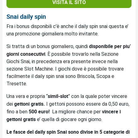
VISITA IL SITO
Snai daily spin
Fra i bonus disponibili c’è anche il daily spin snai questa e’
una promozione giornaliera molto invitante.
disponibile per piu’
Si tratta di un bonus giornaliero, quindi
giorni consecutivi
. È possibile trovarlo nella Sezione
Giochi Snai, in precedenza era presente invece nella
sezione Slot Machine. I giochi dove è possibile trovare
facilmente il daily spin snai sono Briscola, Scopa e
Tresette.
simil-slot
Una vera e propria “
” con la quale poter vincere
gettoni gratis.
dei
I gettoni possono essere da 0,50 euro,
500 euro!
vincere i
fino a ben
La migliore chance per
gettoni gratis
e’ quella di giocare ogni giorno.
Le fasce del daily spin Snai sono divise in 5 categorie di