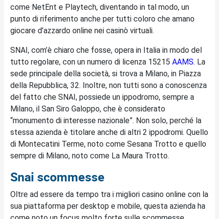
come NetEnt e Playtech, diventando in tal modo, un
punto di riferimento anche per tutti coloro che amano
giocare d’azzardo online nei casinò virtuali.
SNAI, com’è chiaro che fosse, opera in Italia in modo del
tutto regolare, con un numero di licenza 15215
AAMS
. La
sede principale della società, si trova a Milano, in Piazza
della Repubblica, 32. Inoltre, non tutti sono a conoscenza
del fatto che SNAI, possiede un ippodromo, sempre a
Milano, il San Siro Galoppo, che è considerato
“monumento di interesse nazionale”. Non solo, perché la
stessa azienda è titolare anche di altri 2 ippodromi. Quello
di Montecatini Terme, noto come Sesana Trotto e quello
sempre di Milano, noto come La Maura Trotto.
Snai scommesse
Oltre ad essere da tempo tra i migliori casino online con la
sua piattaforma per desktop e mobile, questa azienda ha
come noto un focus molto forte sulle scommesse