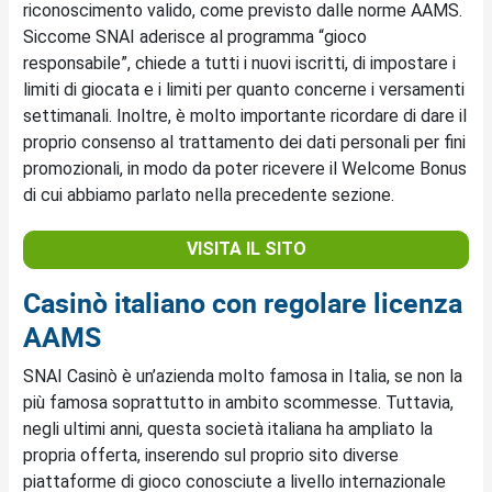
riconoscimento valido, come previsto dalle norme AAMS.
Siccome SNAI aderisce al programma “gioco
responsabile”, chiede a tutti i nuovi iscritti, di impostare i
limiti di giocata e i limiti per quanto concerne i versamenti
settimanali. Inoltre, è molto importante ricordare di dare il
proprio consenso al trattamento dei dati personali per fini
promozionali, in modo da poter ricevere il Welcome Bonus
di cui abbiamo parlato nella precedente sezione.
VISITA IL SITO
Casinò italiano con regolare licenza
AAMS
SNAI Casinò è un’azienda molto famosa in Italia, se non la
più famosa soprattutto in ambito scommesse. Tuttavia,
negli ultimi anni, questa società italiana ha ampliato la
propria offerta, inserendo sul proprio sito diverse
piattaforme di gioco conosciute a livello internazionale