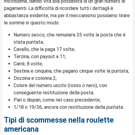
moltissime, dando vita alla possibilità di un gran numero di
pagamenti. La difficoltà di ricordare tutti i dettagli è
abbastanza evidente, ma per il meccanismo possiamo tirare
le somme in questo modo:
Numero secco, che remunera 35 volte la posta che è
stata puntata;
Cavallo, che la paga 17 volte;
Terzina, con payout a 11;
Carrè, 8 volte;
Sestina e cinquina, che pagano cinque volte la puntata;
Dozzina e colonna 2;
Colore del numero uscito (rosso o nero), con
conseguente restituzione della posta;
Pari o dispari, come nel caso precedente;
1/18 o 19/36, ancora con restituzione della puntata.
Tipi di scommesse nella roulette
americana