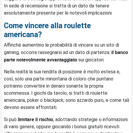
In sede di recensione si tratta di un dato da tenere
assolutamente presente per le notevoli implicazioni.
Come vincere alla roulette
americana?
Affinché aumentino le probabilità di vincere su un sito di
il banco
gaming, occorre rassegnarsi ad un dato di partenza:
parte notevolmente avvantaggiato
sui giocatori.
Nella realtà la sua rendita di posizione è molto estesa e,
così, solo una parte minoritaria di coloro che puntano
potranno convertire in denaro sonante la propria
scommessa. I giochi da tavolo, si tratti di roulette
americana, poker o blackjack, sono azzardo puro, e come tali
devono essere affrontati.
limitare il rischio
Si può
, adottando strategie o informazioni
di vario genere, oppure giocando i bonus gratuiti ricevuti