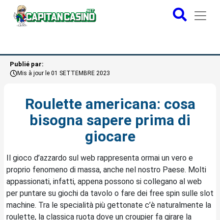
Publié par:
Mis à jour le 01 SETTEMBRE 2023
Roulette americana: cosa
bisogna sapere prima di
giocare
Il gioco d’azzardo sul web rappresenta ormai un vero e
proprio fenomeno di massa, anche nel nostro Paese. Molti
appassionati, infatti, appena possono si collegano al web
per puntare su giochi da tavolo o fare dei free spin sulle slot
machine. Tra le specialità più gettonate c’è naturalmente la
roulette, la classica ruota dove un croupier fa girare la