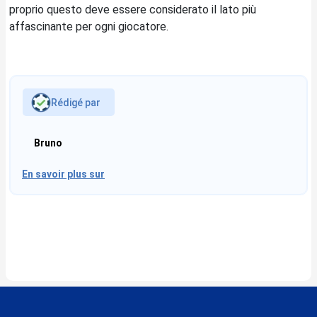
proprio questo deve essere considerato il lato più
affascinante per ogni giocatore.
Rédigé par
Bruno
En savoir plus sur