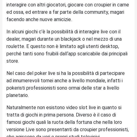
interagire con altri giocatori, giocare con croupier in carne
ed ossa, ed entrare a far parte della community, magari
facendo anche nuove amicizie.
In alcuni giochi c’è la possibilità di interagire live con il
dealer, magari durante un blackjack o nel mezzo di una
roulette. E questo non è limitato agli utenti desktop,
perché tanti sono fruibili dall‘app scaricabile dai principali
store.
Nel caso del poker live si ha la possibilità di partecipare
ad innumerevoli tornei anche a livello mondiale, infatti i
pokeristi professionisti sono ormai delle star a livello
planetario.
Naturalmente non esistono video slot live in quanto si
tratta di giochi in prima persona. Diverso è il caso di
famosi giochi quali la ruota della fortuna che nella loro
versione Live sono presentanti da croupier professionisti,
che agiscono da veri e propri studi televisivi.