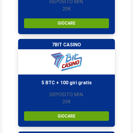
DEPOSITO MIN.
20€
GIOCARE
7BIT CASINO
5 BTC + 100 giri gratis
DEPOSITO MIN.
20€
GIOCARE