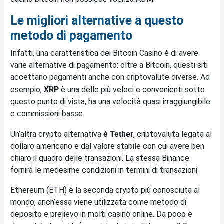
Le migliori alternative a questo
metodo di pagamento
Infatti, una caratteristica dei Bitcoin Casino è di avere
varie alternative di pagamento: oltre a Bitcoin, questi siti
accettano pagamenti anche con criptovalute diverse. Ad
XRP
esempio,
è una delle più veloci e convenienti sotto
questo punto di vista, ha una velocità quasi irraggiungibile
e commissioni basse.
è Tether
Un’altra crypto alternativa
, criptovaluta legata al
dollaro americano e dal valore stabile con cui avere ben
chiaro il quadro delle transazioni. La stessa Binance
fornirà le medesime condizioni in termini di transazioni.
Ethereum (ETH) è la seconda crypto più conosciuta al
mondo, anch’essa viene utilizzata come metodo di
deposito e prelievo in molti casinò online. Da poco è