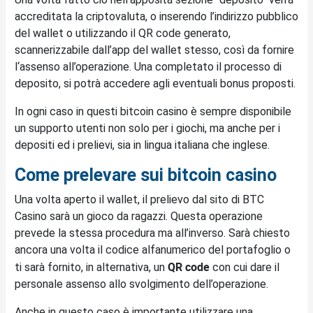
accreditata la criptovaluta, o inserendo l’indirizzo pubblico
del wallet o utilizzando il QR code generato,
scannerizzabile dall’app del wallet stesso, così da fornire
l‘assenso all’operazione. Una completato il processo di
deposito, si potrà accedere agli eventuali bonus proposti.
In ogni caso in questi bitcoin casino è sempre disponibile
un supporto utenti non solo per i giochi, ma anche per i
depositi ed i prelievi, sia in lingua italiana che inglese.
Come prelevare sui bitcoin casino
Una volta aperto il wallet, il prelievo dal sito di BTC
Casino sarà un gioco da ragazzi. Questa operazione
prevede la stessa procedura ma all’inverso. Sarà chiesto
ancora una volta il codice alfanumerico del portafoglio o
QR code
ti sarà fornito, in alternativa, un
con cui dare il
personale assenso allo svolgimento dell’operazione.
Anche in questo caso è importante utilizzare una