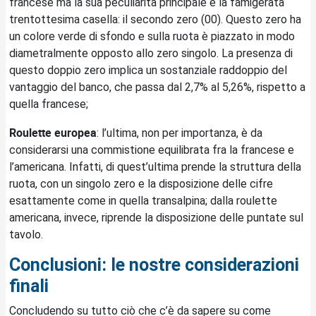
francese ma la sua peculiarità principale è la famigerata
trentottesima casella: il secondo zero (00). Questo zero ha
un colore verde di sfondo e sulla ruota è piazzato in modo
diametralmente opposto allo zero singolo. La presenza di
questo doppio zero implica un sostanziale raddoppio del
vantaggio del banco, che passa dal 2,7% al 5,26%, rispetto a
quella francese;
Roulette europea
: l’ultima, non per importanza, è da
considerarsi una commistione equilibrata fra la francese e
l’americana. Infatti, di quest’ultima prende la struttura della
ruota, con un singolo zero e la disposizione delle cifre
esattamente come in quella transalpina; dalla roulette
americana, invece, riprende la disposizione delle puntate sul
tavolo.
Conclusioni: le nostre considerazioni
finali
Concludendo su tutto ciò che c’è da sapere su come