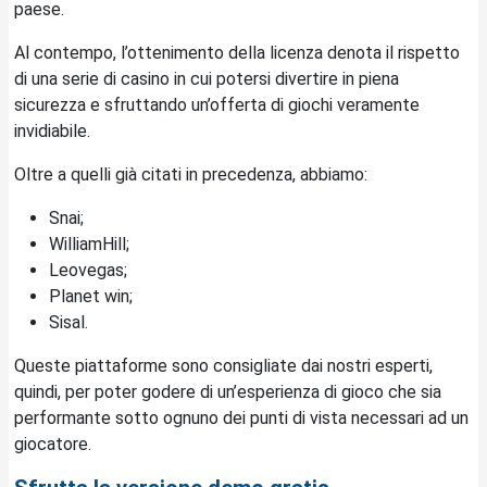
paese.
Al contempo, l’ottenimento della licenza denota il rispetto
di una serie di casino in cui potersi divertire in piena
sicurezza e sfruttando un’offerta di giochi veramente
invidiabile.
Oltre a quelli già citati in precedenza, abbiamo:
Snai;
WilliamHill;
Leovegas;
Planet win;
Sisal.
Queste piattaforme sono consigliate dai nostri esperti,
quindi, per poter godere di un’esperienza di gioco che sia
performante sotto ognuno dei punti di vista necessari ad un
giocatore.