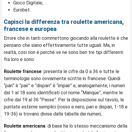
Gioco Digitale;
Eurobet.
Capisci la differenza tra roulette americana,
francese e europea
Errore che in tanti commettono giocando alla roulette è che
pensano che siano effettivamente tutte uguali. Ma, in
realtà, così non è perché ve ne sono ben tre tipi differenti
fra loro e sono:
Roulette francese
: presenta le cifre da 0 a 36 e tutte le
terminologie sono ovviamente scritte in francese. Quindi
“pari” è “pair” e “dispari” è “impair” e, analogamente, i numeri
dal 1 al 18 sono identificati col nome “Manque”, mentre le
cifre dal 19 al 36 “Passe”. Per la disposizione sul tavolo, le
puntate esterne semplici (rosso e nero, pari e dispari, 1-18 e
19-36) si trovano divise dalla tabella dei numeri;
Roulette americana
: di base ha lo stesso meccanismo della