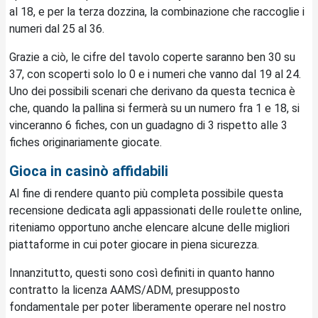
al 18, e per la terza dozzina, la combinazione che raccoglie i
numeri dal 25 al 36.
Grazie a ciò, le cifre del tavolo coperte saranno ben 30 su
37, con scoperti solo lo 0 e i numeri che vanno dal 19 al 24.
Uno dei possibili scenari che derivano da questa tecnica è
che, quando la pallina si fermerà su un numero fra 1 e 18, si
vinceranno 6 fiches, con un guadagno di 3 rispetto alle 3
fiches originariamente giocate.
Gioca in casinò affidabili
Al fine di rendere quanto più completa possibile questa
recensione dedicata agli appassionati delle roulette online,
riteniamo opportuno anche elencare alcune delle migliori
piattaforme in cui poter giocare in piena sicurezza.
Innanzitutto, questi sono così definiti in quanto hanno
contratto la licenza AAMS/ADM, presupposto
fondamentale per poter liberamente operare nel nostro