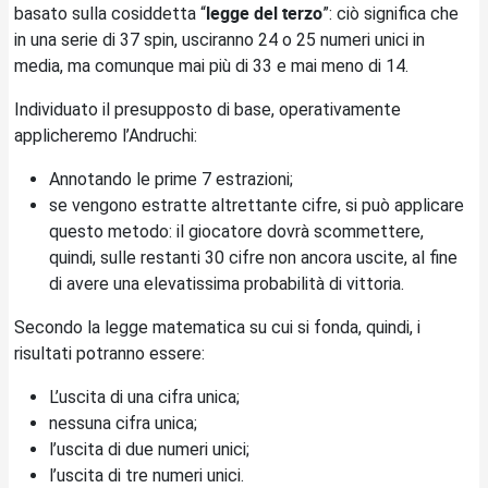
legge del terzo
basato sulla cosiddetta “
”: ciò significa che
in una serie di 37 spin, usciranno 24 o 25 numeri unici in
media, ma comunque mai più di 33 e mai meno di 14.
Individuato il presupposto di base, operativamente
applicheremo l’Andruchi:
Annotando le prime 7 estrazioni;
se vengono estratte altrettante cifre, si può applicare
questo metodo: il giocatore dovrà scommettere,
quindi, sulle restanti 30 cifre non ancora uscite, al fine
di avere una elevatissima probabilità di vittoria.
Secondo la legge matematica su cui si fonda, quindi, i
risultati potranno essere:
L’uscita di una cifra unica;
nessuna cifra unica;
l’uscita di due numeri unici;
l’uscita di tre numeri unici.